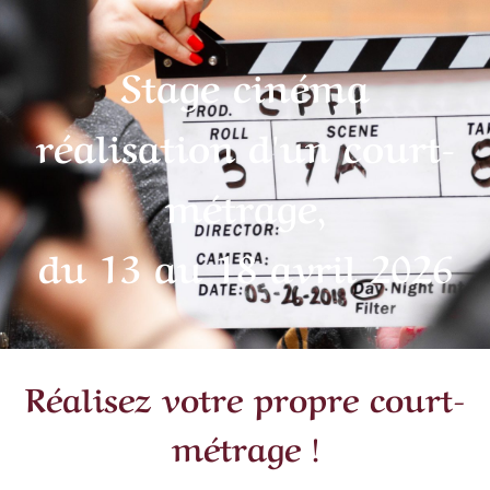
Stage cinéma
réalisation d'un court-
métrage,
du 13 au 18 avril 2026
Réalisez votre propre court-
métrage !