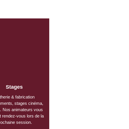
Stages
therie
& fabrication
ruments, stages cinéma,
 Nos animateurs vous
 rendez-vous lors de la
rochaine session.