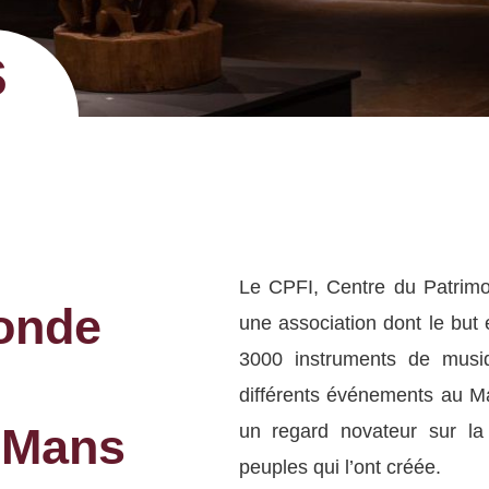
s
Le CPFI, Centre du Patrimoi
onde
une association dont le but e
3000 instruments de musi
différents événements au Ma
 Mans
un
regard novateur
sur la 
peuples qui l’ont créée.