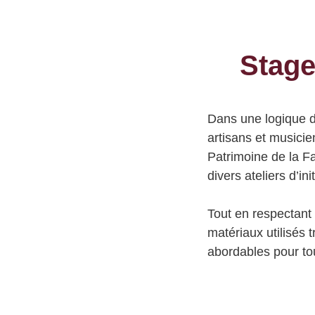
Stage
Dans une logique 
artisans et musici
Patrimoine de la F
divers
ateliers d’in
Tout en respectant 
matériaux utilisés 
abordables pour to