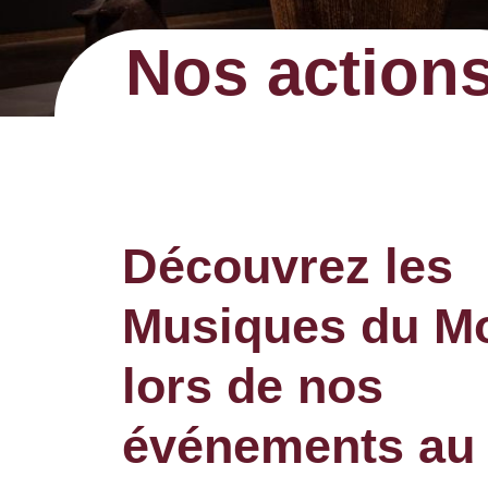
Nos action
Découvrez les
Musiques du M
lors de nos
événements au