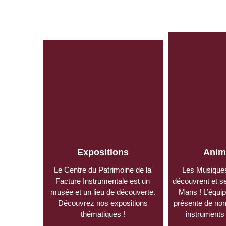
Expositions
Anim
Le Centre du Patrimoine de la
Les Musique
Facture Instrumentale est un
découvrent et s
musée et un lieu de découverte.
Mans ! L’équi
Découvrez nos
expositions
présente de no
thématiques
!
instruments 