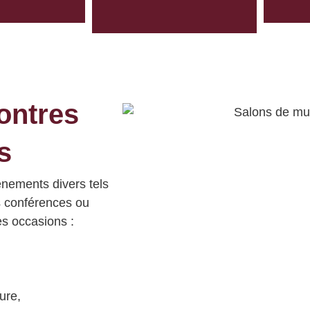
ontres
s
nements divers tels
s conférences ou
ces occasions :
ure,