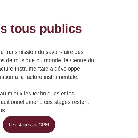
s tous publics
de
transmission du savoir-faire
des
ens de musique du monde, le Centre du
acture Instrumentale a développé
itiation à la facture instrumentale.
au mieux les techniques et les
traditionnellement, ces stages restent
us.
Les stages au CPFI