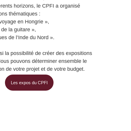
érents horizons, le CPFI a organisé
ions thématiques :
 voyage en Hongrie »,
de la guitare »,
es de l’Inde du Nord ».
i la possibilité de créer des expositions
Nous pouvons déterminer ensemble le
n de votre projet et de votre budget.
Les expos du CPFI