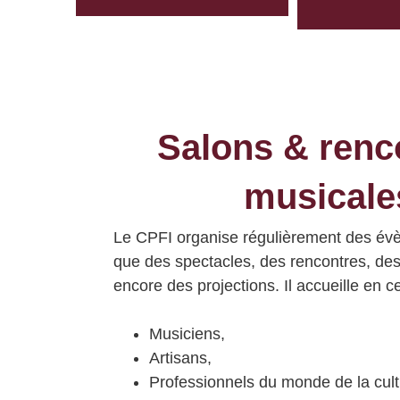
Salons & renc
musicale
Le CPFI organise régulièrement des évè
que des spectacles, des rencontres, de
encore des projections.
Il accueille en 
Musiciens,
Artisans,
Professionnels du monde de la cult