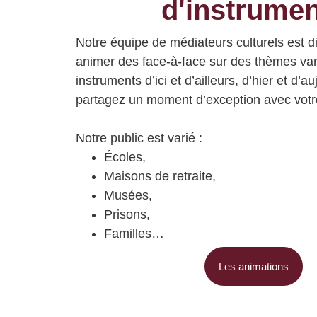
d'instrume
Notre équipe de médiateurs culturels est d
animer des face-à-face sur des thèmes va
instruments d’ici et d’ailleurs
, d’
hier et d’au
partagez un moment d’exception avec vot
Notre public est varié :
Écoles,
Maisons de retraite,
Musées,
Prisons,
Familles…
Les animations