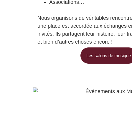
Associations…
Nous organisons de
véritables rencontr
une place est accordée aux échanges ent
invités. Ils partagent leur histoire, leur t
et bien d’autres choses encore !
Les salons de musique