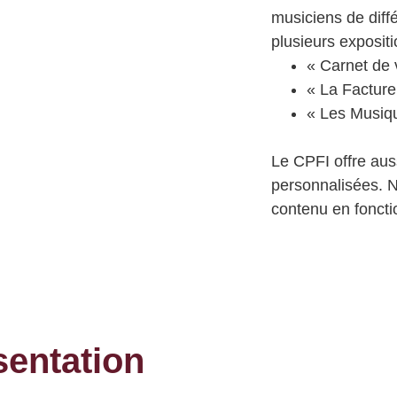
musiciens de diff
plusieurs exposit
« Carnet de
« La Facture 
« Les Musiqu
Le CPFI offre auss
personnalisées. 
contenu en fonctio
sentation