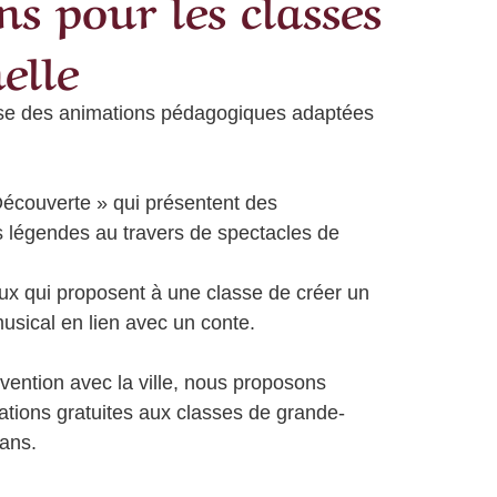
s pour les classes
elle
se des animations pédagogiques adaptées
Découverte »
qui présentent des
s légendes au travers de spectacles de
ux
qui proposent à une classe de créer un
usical en lien avec un conte.
vention avec la ville, nous proposons
ions gratuites aux classes de grande-
ans.