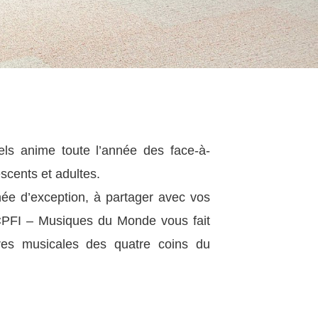
els anime toute l’année des face-à-
escents et adultes
.
ée d’exception, à partager avec vos
PFI – Musiques du Monde
vous fait
res musicales
des quatre coins du