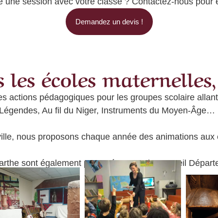
 une session avec votre classe ? Contactez-nous pour en
Demandez un devis !
es écoles maternelles, 
 actions pédagogiques pour les groupes scolaire allant
 Légendes, Au fil du Niger, Instruments du Moyen-Âge…
ville, nous proposons chaque année des animations aux 
Sarthe sont également proposées avec le Conseil Départ