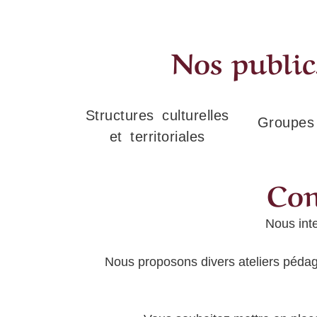
Nos publics
Structures culturelles
Groupes 
et territoriales
Con
Nous int
Nous proposons divers ateliers pédag