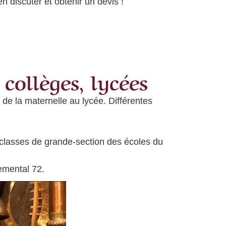
 discuter et obtenir un devis !
collèges, lycées
 de la maternelle au lycée.
Différentes
classes de grande-section des écoles du
emental 72.