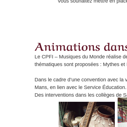
Vous souhaitez mettre en place
Animations dans l
Le CPFI – Musiques du Monde réalise des
thématiques
sont proposées : Mythes et
Dans le cadre d’une convention avec la 
Mans, en lien avec le Service Éducation.
Des interventions dans les collèges de 