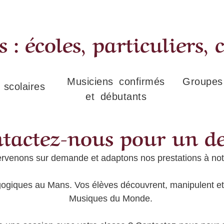
 : écoles, particuliers, c
Musiciens confirmés
Groupes 
scolaires
et débutants
tactez-nous pour un d
ervenons sur demande et adaptons nos prestations à notr
ogiques au Mans. Vos élèves découvrent, manipulent et f
Musiques du Monde.