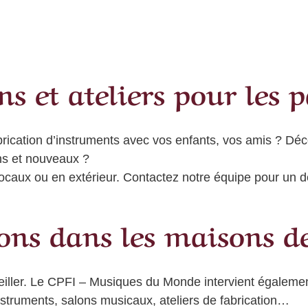
 et ateliers pour les p
abrication d’instruments avec vos enfants, vos amis ? Dé
ns et nouveaux ?
locaux ou en extérieur.
Contactez notre équipe pour un d
ons dans les maisons de
rveiller. Le CPFI – Musiques du Monde
intervient égaleme
nstruments, salons musicaux, ateliers de fabrication…