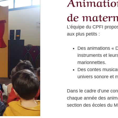
Animation
de matern
L’équipe du CPFI propo
aux plus petits :
Des animations « 
instruments et leur
marionnettes.
Des contes musica
univers sonore et m
Dans le cadre d’une con
chaque année des animat
section des écoles du M