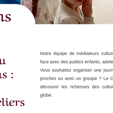
ns
u
Notre équipe de médiateurs cultur
face avec des publics
enfants, adol
s :
Vous souhaitez organiser une journ
proches ou avec un groupe ? Le
C
découvrir les
richesses des cultu
liers
globe.