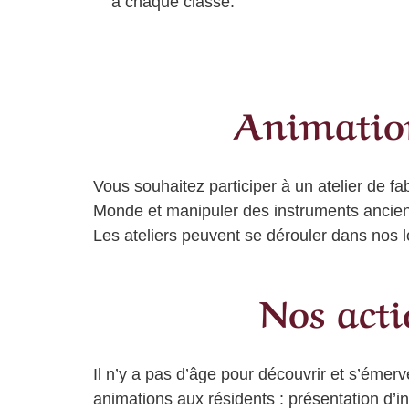
à chaque classe.
Animations
Vous souhaitez participer à un atelier de f
Monde et manipuler des instruments ancie
Les ateliers peuvent se dérouler dans nos 
Nos acti
Il n’y a pas d’âge pour découvrir et s’éme
animations aux résidents : présentation d’i