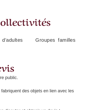
ollectivités
d’adultes
Groupes familles
evis
e public.
abriquent des objets en lien avec les