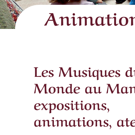
Animatio
Les Musiques d
Monde au Man
expositions,
animations, ate