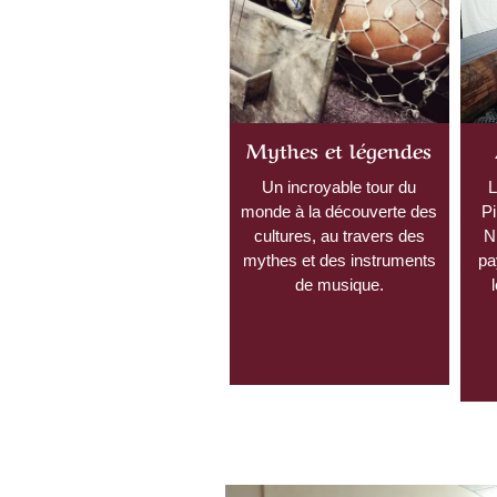
Mythes et légendes
Un incroyable tour du
L
monde à la découverte des
Pi
cultures, au travers des
Ni
mythes et des instruments
pa
de musique.